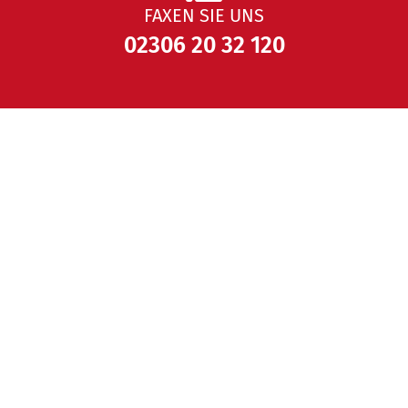
FAXEN SIE UNS
02306 20 32
120
Über uns
MEHR ERFAHREN