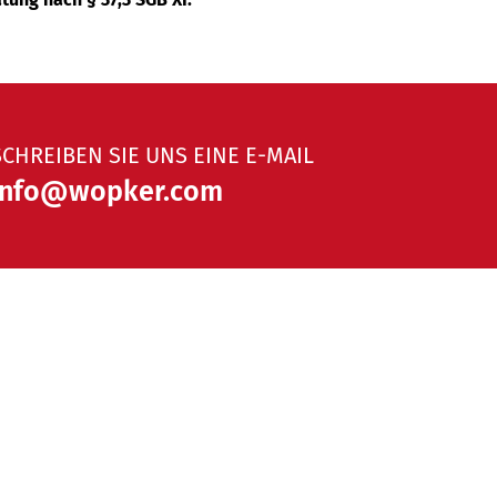
SCHREIBEN SIE UNS EINE E-MAIL
info@wopker.com
arriere
Über 
HR ERFAHREN
MEHR ERFA