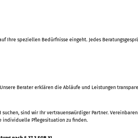
 auf Ihre speziellen Bedürfnisse eingeht. Jedes Beratungsgesp
Unsere Berater erklären die Abläufe und Leistungen transparen
 suchen, sind wir Ihr vertrauenswürdiger Partner. Vereinbaren
ndividuelle Pflegesituation zu finden.
tung nach § 37,3 SGB XI.