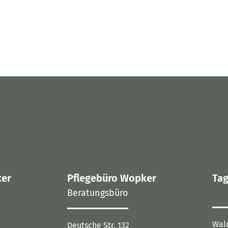
ker
Pflegebüro Wopker
Tag
Beratungsbüro
Wal
Deutsche Str. 132