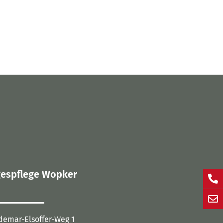
espflege Wopker
demar-Elsoffer-Weg 1