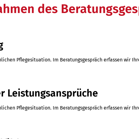
Rahmen des Beratungsges
g
önlichen Pflegesituation. Im Beratungsgespräch erfassen wir Ih
er Leistungsansprüche
önlichen Pflegesituation. Im Beratungsgespräch erfassen wir Ih