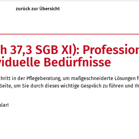
zurück zur Übersicht
 37,3 SGB XI): Professio
viduelle Bedürfnisse
Schritt in der Pflegeberatung, um maßgeschneiderte Lösungen f
r Seite, um Sie durch dieses wichtige Gespräch zu führen und
lar!