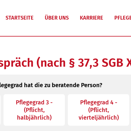
STARTSEITE
ÜBER UNS
KARRIERE
PFLEG
spräch (nach § 37,3 SGB X
legegrad hat die zu beratende Person?
Pflegegrad 3 -
Pflegegrad 4 -
(Pflicht,
(Pflicht,
halbjährlich)
vierteljährlich)