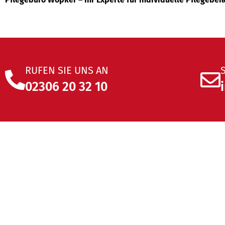
RUFEN SIE UNS AN
02306 20 32 10
K
Kontakt
MEHR ERFAHREN
ME