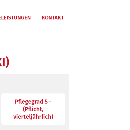
ELEISTUNGEN
KONTAKT
I)
Pflegegrad 5 -
(Pflicht,
vierteljährlich)