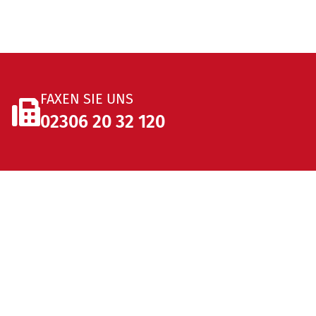
FAXEN SIE UNS
02306 20 32
120
uns
HREN