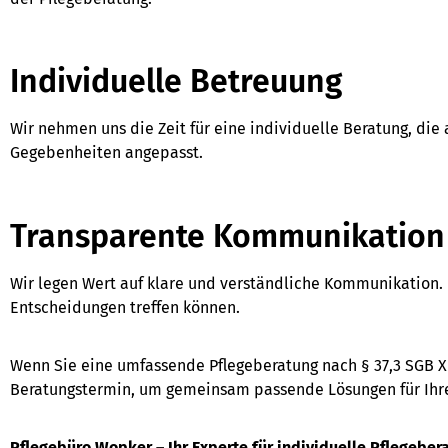
Individuelle Betreuung
Wir nehmen uns die Zeit für eine individuelle Beratung, die
Gegebenheiten angepasst.
Transparente Kommunikation
Wir legen Wert auf klare und verständliche Kommunikation. 
Entscheidungen treffen können.
Wenn Sie eine umfassende Pflegeberatung nach § 37,3 SGB XI
Beratungstermin, um gemeinsam passende Lösungen für Ihre i
Pflegebüro Wopker – Ihr Experte für individuelle Pflegebera