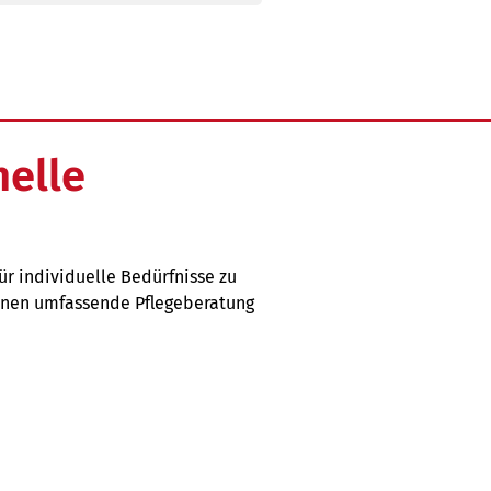
nelle
ür individuelle Bedürfnisse zu
 Ihnen umfassende Pflegeberatung