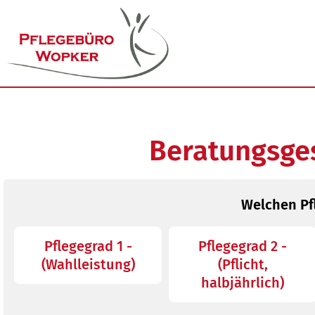
Beratungs­ge
Welchen Pf
Pflegegrad 1 -
Pflegegrad 2 -
(Wahlleistung)
(Pflicht,
halbjährlich)